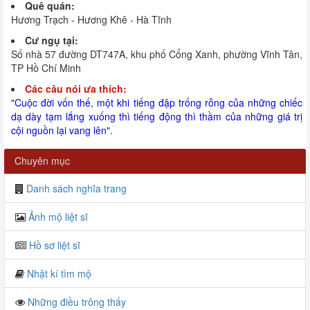
Quê quán:
Hương Trạch - Hương Khê - Hà Tĩnh
Cư ngụ tại:
Số nhà 57 đường DT747A, khu phố Cổng Xanh, phường Vĩnh Tân,
TP Hồ Chí Minh
Các câu nói ưa thích:
"Cuộc đời vốn thế, một khi tiếng đập trống rỗng của những chiếc
dạ dày tạm lắng xuống thì tiếng động thì thầm của những giá trị
cội nguồn lại vang lên".
Chuyên mục
Danh sách nghĩa trang
Ảnh mộ liệt sĩ
Hồ sơ liệt sĩ
Nhật kí tìm mộ
Những điều trông thấy