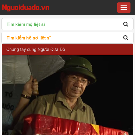
Menu
Tìm kiếm mộ liệt sĩ
Tìm kiếm hồ sơ liệt sĩ
Chung tay cùng Người Đưa Đò