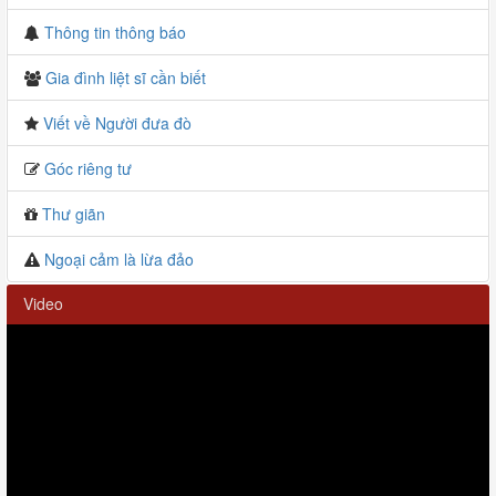
Thông tin thông báo
Gia đình liệt sĩ cần biết
Viết về Người đưa đò
Góc riêng tư
Thư giãn
Ngoại cảm là lừa đảo
Video