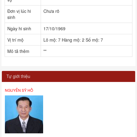
Đơn vị lúc hi
Chưa rõ
sinh
Ngày hi sinh
17/10/1969
Vị trí mộ
Lô mộ: 7 Hàng mộ: 2 Số mộ: 7
Mô tả thêm
""
Tự giới thiệu
NGUYỄN SỸ HỒ