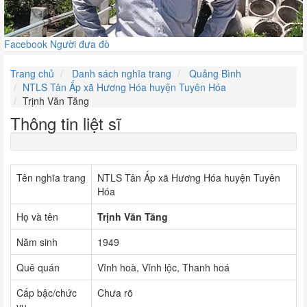
Facebook Người đưa đò
Trang chủ
Danh sách nghĩa trang
Quảng Bình
NTLS Tân Ấp xã Hương Hóa huyện Tuyên Hóa
Trịnh Văn Tăng
Thông tin liệt sĩ
Tên nghĩa trang
NTLS Tân Ấp xã Hương Hóa huyện Tuyên
Hóa
Họ và tên
Trịnh Văn Tăng
Năm sinh
1949
Quê quán
Vĩnh hoà, Vĩnh lộc, Thanh hoá
Cấp bậc/chức
Chưa rõ
vụ