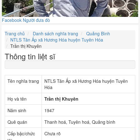
Facebook Người đưa đò
Trang chủ
Danh sách nghĩa trang
Quảng Bình
NTLS Tân Ấp xã Hương Hóa huyện Tuyên Hóa
Trần thị Khuyên
Thông tin liệt sĩ
Tên nghĩa trang
NTLS Tân Ấp xã Hương Hóa huyện Tuyên
Hóa
Họ và tên
Trần thị Khuyên
Năm sinh
1947
Quê quán
Thanh hoá, Tuyên hoá, Quảng bình
Cấp bậc/chức
Chưa rõ
vụ