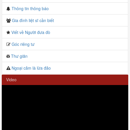
Thông tin thông báo
Gia đình liệt sĩ cần biết
Viết về Người đưa đò
Góc riêng tư
Thư giãn
Ngoại cảm là lừa đảo
Video