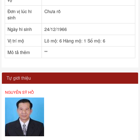
Đơn vị lúc hi
Chưa rõ
sinh
Ngày hi sinh
24/12/1966
Vị trí mộ
Lô mộ: 6 Hàng mộ: 1 Số mộ: 6
Mô tả thêm
""
Tự giới thiệu
NGUYỄN SỸ HỒ