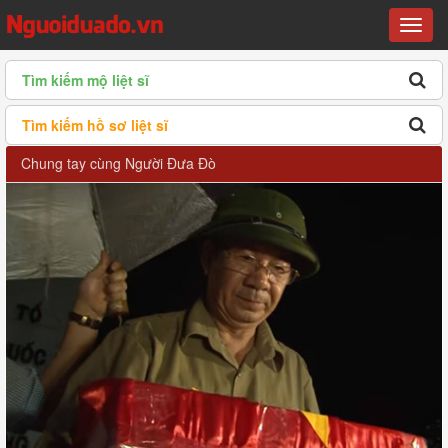
Menu
Tìm kiếm mộ liệt sĩ
Tìm kiếm hồ sơ liệt sĩ
Chung tay cùng Người Đưa Đò