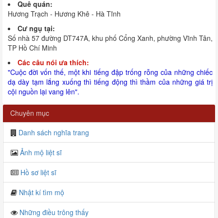
Quê quán:
Hương Trạch - Hương Khê - Hà Tĩnh
Cư ngụ tại:
Số nhà 57 đường DT747A, khu phố Cổng Xanh, phường Vĩnh Tân,
TP Hồ Chí Minh
Các câu nói ưa thích:
"Cuộc đời vốn thế, một khi tiếng đập trống rỗng của những chiếc
dạ dày tạm lắng xuống thì tiếng động thì thầm của những giá trị
cội nguồn lại vang lên".
Chuyên mục
Danh sách nghĩa trang
Ảnh mộ liệt sĩ
Hồ sơ liệt sĩ
Nhật kí tìm mộ
Những điều trông thấy