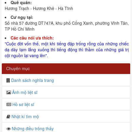
Quê quán:
Hương Trạch - Hương Khê - Hà Tĩnh
Cư ngụ tại:
Số nhà 57 đường DT747A, khu phố Cổng Xanh, phường Vĩnh Tân,
TP Hồ Chí Minh
Các câu nói ưa thích:
"Cuộc đời vốn thế, một khi tiếng đập trống rỗng của những chiếc
dạ dày tạm lắng xuống thì tiếng động thì thầm của những giá trị
cội nguồn lại vang lên".
Chuyên mục
Danh sách nghĩa trang
Ảnh mộ liệt sĩ
Hồ sơ liệt sĩ
Nhật kí tìm mộ
Những điều trông thấy