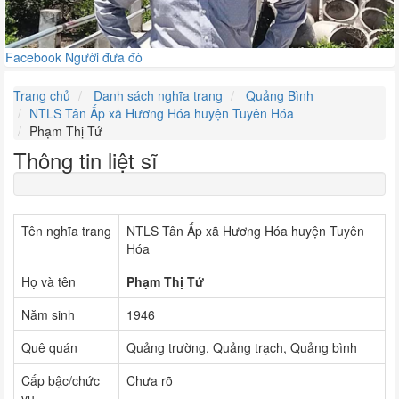
Facebook Người đưa đò
Trang chủ
Danh sách nghĩa trang
Quảng Bình
NTLS Tân Ấp xã Hương Hóa huyện Tuyên Hóa
Phạm Thị Tứ
Thông tin liệt sĩ
Tên nghĩa trang
NTLS Tân Ấp xã Hương Hóa huyện Tuyên
Hóa
Họ và tên
Phạm Thị Tứ
Năm sinh
1946
Quê quán
Quảng trường, Quảng trạch, Quảng bình
Cấp bậc/chức
Chưa rõ
vụ