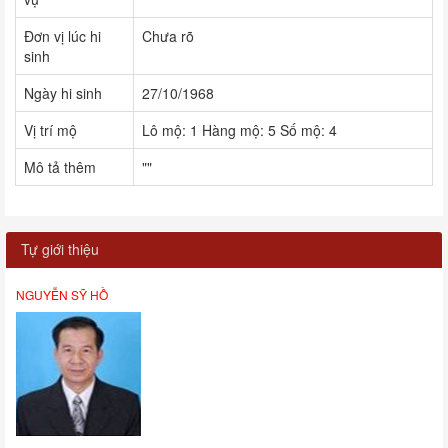
Đơn vị lúc hi
Chưa rõ
sinh
Ngày hi sinh
27/10/1968
Vị trí mộ
Lô mộ: 1 Hàng mộ: 5 Số mộ: 4
Mô tả thêm
""
Tự giới thiệu
NGUYỄN SỸ HỒ