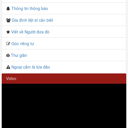
Thông tin thông báo
Gia đình liệt sĩ cần biết
Viết về Người đưa đò
Góc riêng tư
Thư giãn
Ngoại cảm là lừa đảo
Video