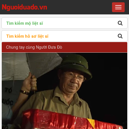
Menu
Tìm kiếm mộ liệt sĩ
Tìm kiếm hồ sơ liệt sĩ
Chung tay cùng Người Đưa Đò