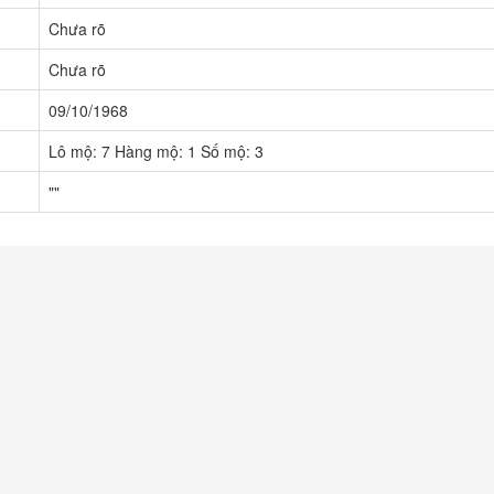
Chưa rõ
Chưa rõ
09/10/1968
Lô mộ: 7 Hàng mộ: 1 Số mộ: 3
""