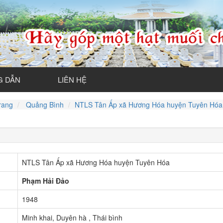
 DẪN
LIÊN HỆ
rang
Quảng Bình
NTLS Tân Ấp xã Hương Hóa huyện Tuyên Hóa
NTLS Tân Ấp xã Hương Hóa huyện Tuyên Hóa
Phạm Hải Đảo
1948
Minh khai, Duyên hà , Thái bình