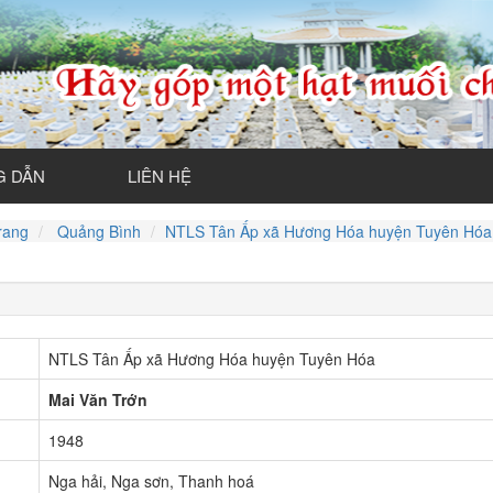
 DẪN
LIÊN HỆ
rang
Quảng Bình
NTLS Tân Ấp xã Hương Hóa huyện Tuyên Hóa
NTLS Tân Ấp xã Hương Hóa huyện Tuyên Hóa
Mai Văn Trớn
1948
Nga hải, Nga sơn, Thanh hoá