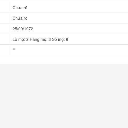
Chưa rõ
Chưa rõ
25/09/1972
Lô mộ: 2 Hàng mộ: 3 Số mộ: 6
""