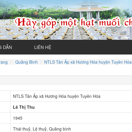
 DẪN
LIÊN HỆ
rang
Quảng Bình
NTLS Tân Ấp xã Hương Hóa huyện Tuyên Hóa
NTLS Tân Ấp xã Hương Hóa huyện Tuyên Hóa
Lê Thị Thu
1945
Thái thuỷ, Lệ thuỷ, Quảng bình