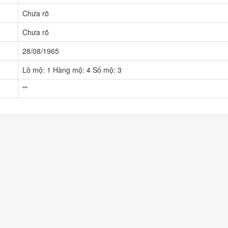
Chưa rõ
Chưa rõ
28/08/1965
Lô mộ: 1 Hàng mộ: 4 Số mộ: 3
""