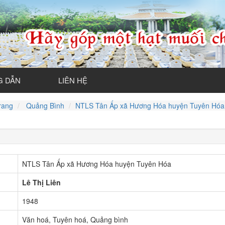
 DẪN
LIÊN HỆ
rang
Quảng Bình
NTLS Tân Ấp xã Hương Hóa huyện Tuyên Hóa
NTLS Tân Ấp xã Hương Hóa huyện Tuyên Hóa
Lê Thị Liên
1948
Văn hoá, Tuyên hoá, Quảng bình