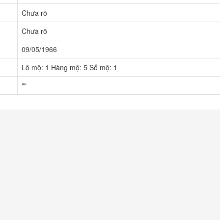
Chưa rõ
Chưa rõ
09/05/1966
Lô mộ: 1 Hàng mộ: 5 Số mộ: 1
""