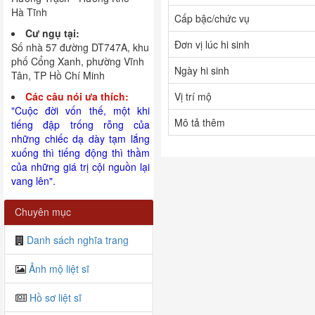
Hà Tĩnh
Cấp bậc/chức vụ
Cư ngụ tại:
Đơn vị lúc hi sinh
Số nhà 57 đường DT747A, khu
phố Cổng Xanh, phường Vĩnh
Ngày hi sinh
Tân, TP Hồ Chí Minh
Các câu nói ưa thích:
Vị trí mộ
"Cuộc đời vốn thế, một khi
Mô tả thêm
tiếng đập trống rỗng của
những chiếc dạ dày tạm lắng
xuống thì tiếng động thì thầm
của những giá trị cội nguồn lại
vang lên".
Chuyên mục
Danh sách nghĩa trang
Ảnh mộ liệt sĩ
Hồ sơ liệt sĩ