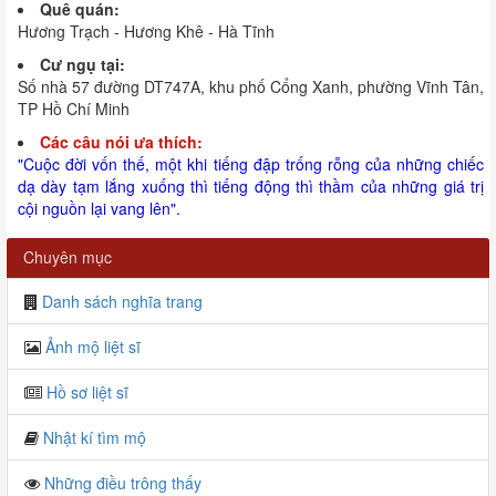
Quê quán:
Hương Trạch - Hương Khê - Hà Tĩnh
Cư ngụ tại:
Số nhà 57 đường DT747A, khu phố Cổng Xanh, phường Vĩnh Tân,
TP Hồ Chí Minh
Các câu nói ưa thích:
"Cuộc đời vốn thế, một khi tiếng đập trống rỗng của những chiếc
dạ dày tạm lắng xuống thì tiếng động thì thầm của những giá trị
cội nguồn lại vang lên".
Chuyên mục
Danh sách nghĩa trang
Ảnh mộ liệt sĩ
Hồ sơ liệt sĩ
Nhật kí tìm mộ
Những điều trông thấy