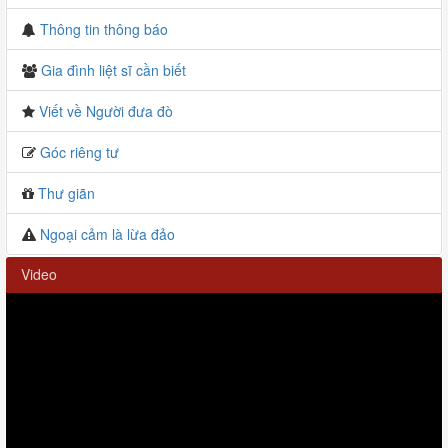
Thông tin thông báo
Gia đình liệt sĩ cần biết
Viết về Người đưa đò
Góc riêng tư
Thư giãn
Ngoại cảm là lừa đảo
Video