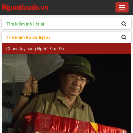
Menu
Tìm kiếm mộ liệt sĩ
Tìm kiếm hồ sơ liệt sĩ
Chung tay cùng Người Đưa Đò