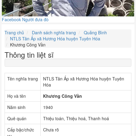
Facebook Người đưa đò
Trang chủ
Danh sách nghĩa trang
Quảng Bình
NTLS Tân Ấp xã Hương Hóa huyện Tuyên Hóa
Khương Công Vần
Thông tin liệt sĩ
Tên nghĩa trang
NTLS Tân Ấp xã Hương Hóa huyện Tuyên
Hóa
Họ và tên
Khương Công Vần
Năm sinh
1940
Quê quán
Thiệu toán, Thiệu hoá, Thanh hoá
Cấp bậc/chức
Chưa rõ
vụ