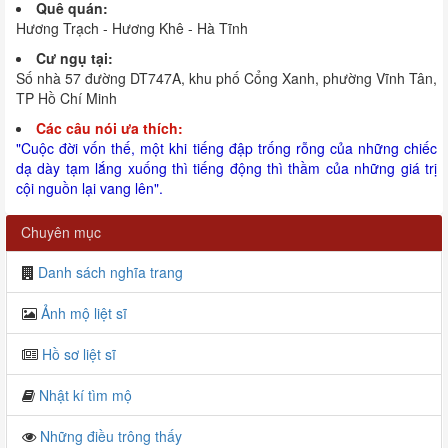
Quê quán:
Hương Trạch - Hương Khê - Hà Tĩnh
Cư ngụ tại:
Số nhà 57 đường DT747A, khu phố Cổng Xanh, phường Vĩnh Tân,
TP Hồ Chí Minh
Các câu nói ưa thích:
"Cuộc đời vốn thế, một khi tiếng đập trống rỗng của những chiếc
dạ dày tạm lắng xuống thì tiếng động thì thầm của những giá trị
cội nguồn lại vang lên".
Chuyên mục
Danh sách nghĩa trang
Ảnh mộ liệt sĩ
Hồ sơ liệt sĩ
Nhật kí tìm mộ
Những điều trông thấy