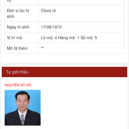
Đơn vị lúc hi
Chưa rõ
sinh
Ngày hi sinh
17/08/1973
Vị trí mộ
Lô mộ: 4 Hàng mộ: 1 Số mộ: 5
Mô tả thêm
""
Tự giới thiệu
NGUYỄN SỸ HỒ