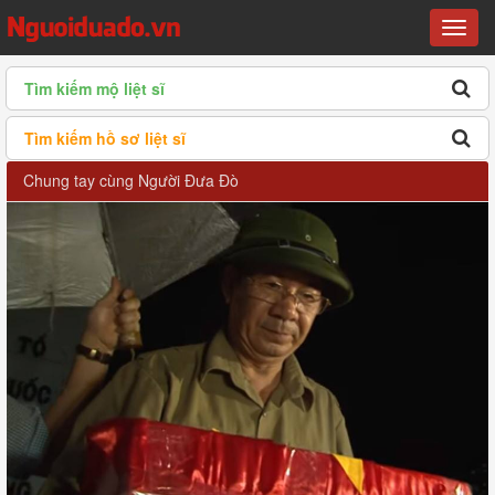
Menu
Tìm kiếm mộ liệt sĩ
Tìm kiếm hồ sơ liệt sĩ
Chung tay cùng Người Đưa Đò