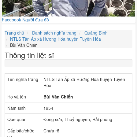
Facebook Người đưa đò
Trang chủ
Danh sách nghĩa trang
Quảng Bình
NTLS Tân Ấp xã Hương Hóa huyện Tuyên Hóa
Bùi Văn Chiến
Thông tin liệt sĩ
Tên nghĩa trang
NTLS Tân Ấp xã Hương Hóa huyện Tuyên
Hóa
Họ và tên
Bùi Văn Chiến
Năm sinh
1954
Quê quán
Đông sơn, Thuỷ nguyên, Hải phòng
Cấp bậc/chức
Chưa rõ
vụ