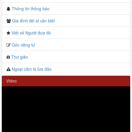
Thông tin thông báo
Gia đình liệt sĩ cần biết
Viết về Người đưa đò
Góc riêng tư
Thư giãn
Ngoại cảm là lừa đảo
Video